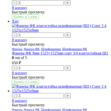
-
+
В корзину
Быстрый просмотр
Купить в 1 клик
Хит
-
+
В корзину
Быстрый просмотр
Фанера
,
Фанера ФК
,
Шлифованная
,
Шлифованная ФК
Фанера ФК 8мм 1525×1525мм сорт 3/4 влагостойкая Ш1
0
out of 5
650
₽
-
+
В корзину
Быстрый просмотр
Купить в 1 клик
-
+
В корзину
Быстрый просмотр
Фанера
,
Фанера ФК
,
Шлифованная
,
Шлифованная ФК