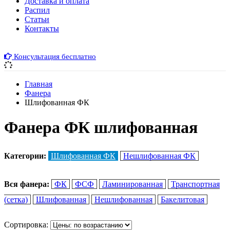
Доставка и оплата
Распил
Cтатьи
Контакты
Консультация бесплатно
Главная
Фанера
Шлифованная ФК
Фанера ФК шлифованная
Категории:
Шлифованная ФК
Нешлифованная ФК
Вся фанера:
ФК
ФСФ
Ламинированная
Транспортная
(сетка)
Шлифованная
Нешлифованная
Бакелитовая
Сортировка: