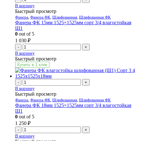
В корзину
Быстрый просмотр
Фанера
,
Фанера ФК
,
Шлифованная
,
Шлифованная ФК
Фанера ФК 15мм 1525×1525мм сорт 3/4 влагостойкая
Ш1
0
out of 5
1 030
₽
-
+
В корзину
Быстрый просмотр
Купить в 1 клик
-
+
В корзину
Быстрый просмотр
Фанера
,
Фанера ФК
,
Шлифованная
,
Шлифованная ФК
Фанера ФК 18мм 1525×1525мм сорт 3/4 влагостойкая
Ш1
0
out of 5
1 250
₽
-
+
В корзину