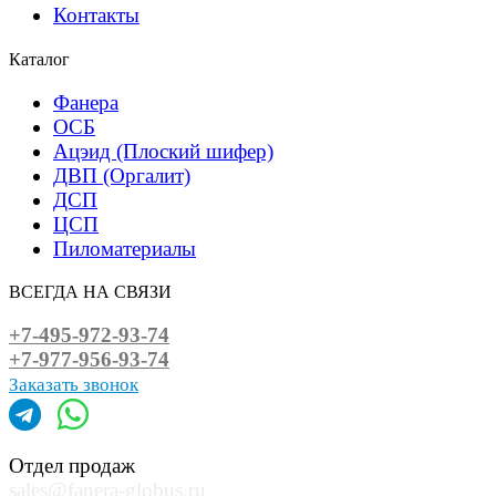
Контакты
Каталог
Фанера
ОСБ
Ацэид (Плоский шифер)
ДВП (Оргалит)
ДСП
ЦСП
Пиломатериалы
ВСЕГДА НА СВЯЗИ
+7-495-972-93-74
+7-977-956-93-74
Заказать звонок
Отдел продаж
sales@fanera-globus.ru