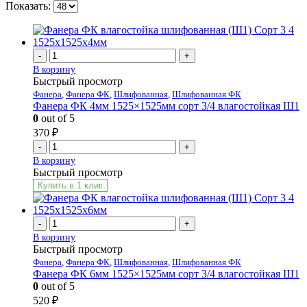
Показать:
-
+
В корзину
Быстрый просмотр
Фанера
,
Фанера ФК
,
Шлифованная
,
Шлифованная ФК
Фанера ФК 4мм 1525×1525мм сорт 3/4 влагостойкая Ш1
0
out of 5
370
₽
-
+
В корзину
Быстрый просмотр
Купить в 1 клик
-
+
В корзину
Быстрый просмотр
Фанера
,
Фанера ФК
,
Шлифованная
,
Шлифованная ФК
Фанера ФК 6мм 1525×1525мм сорт 3/4 влагостойкая Ш1
0
out of 5
520
₽