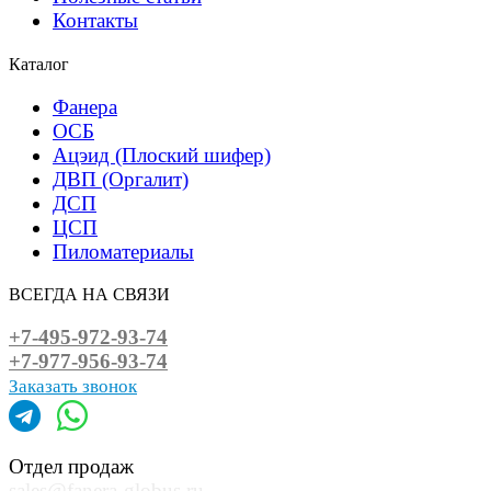
Контакты
Каталог
Фанера
ОСБ
Ацэид (Плоский шифер)
ДВП (Оргалит)
ДСП
ЦСП
Пиломатериалы
ВСЕГДА НА СВЯЗИ
+7-495-972-93-74
+7-977-956-93-74
Заказать звонок
Отдел продаж
sales@fanera-globus.ru