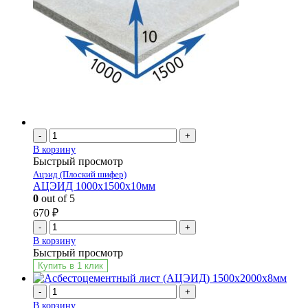
-
+
В корзину
Быстрый просмотр
Ацэид (Плоский шифер)
АЦЭИД 1000х1500х10мм
0
out of 5
670
₽
-
+
В корзину
Быстрый просмотр
Купить в 1 клик
-
+
В корзину