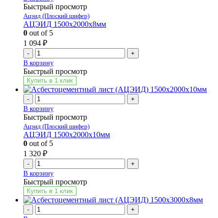
Быстрый просмотр
Ацэид (Плоский шифер)
АЦЭИД 1500х2000х8мм
0
out of 5
1 094
₽
-
+
В корзину
Быстрый просмотр
Купить в 1 клик
-
+
В корзину
Быстрый просмотр
Ацэид (Плоский шифер)
АЦЭИД 1500х2000х10мм
0
out of 5
1 320
₽
-
+
В корзину
Быстрый просмотр
Купить в 1 клик
-
+