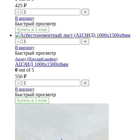
425
₽
-
+
В корзину
Быстрый просмотр
Купить в 1 клик
-
+
В корзину
Быстрый просмотр
Ацэид (Плоский шифер)
АЦЭИД 1000х1500х8мм
0
out of 5
550
₽
-
+
В корзину
Быстрый просмотр
Купить в 1 клик