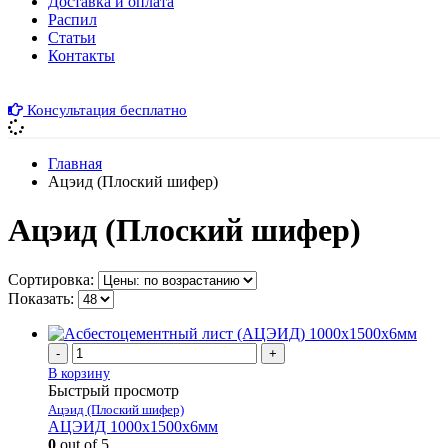
Доставка и оплата
Распил
Cтатьи
Контакты
Консультация бесплатно
Главная
Ацэид (Плоский шифер)
Ацэид (Плоский шифер)
Сортировка:
Показать:
-
+
В корзину
Быстрый просмотр
Ацэид (Плоский шифер)
АЦЭИД 1000х1500х6мм
0
out of 5