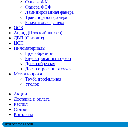
Фанера ФК
Фанера ФСФ
Ламинированная фанера
Транспортная фанера
Бакелитовая фанера
ОСБ
Ацэид (Плоский шифер)
ДВП (Оргалит)
ЦСП
Пиломатериалы
Брус обрезной
Брус строганный сухой
Доска обрезная
Доска строганная сухая
Металлопрокат
Труба профильная
Уголок
Акции
Доставка и оплата
Распил
Cтатьи
Контакты
Каталог товаров