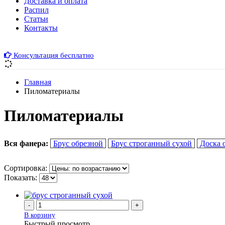
Доставка и оплата
Распил
Cтатьи
Контакты
Консультация бесплатно
Главная
Пиломатериалы
Пиломатериалы
Вся фанера:
Брус обрезной
Брус строганный сухой
Доска 
Сортировка:
Показать:
-
+
В корзину
Быстрый просмотр