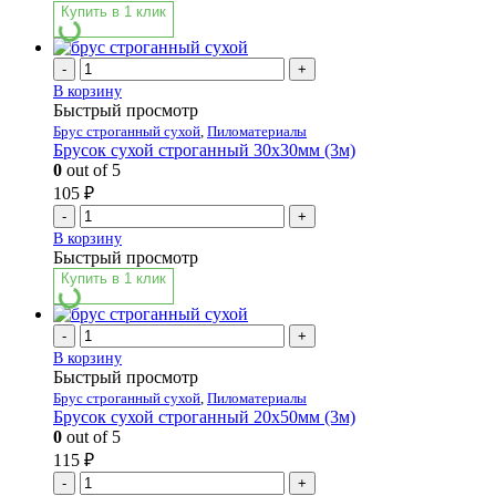
Купить в 1 клик
-
+
В корзину
Быстрый просмотр
Брус строганный сухой
,
Пиломатериалы
Брусок сухой строганный 30х30мм (3м)
0
out of 5
105
₽
-
+
В корзину
Быстрый просмотр
Купить в 1 клик
-
+
В корзину
Быстрый просмотр
Брус строганный сухой
,
Пиломатериалы
Брусок сухой строганный 20х50мм (3м)
0
out of 5
115
₽
-
+