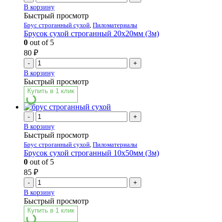
В корзину
Быстрый просмотр
Брус строганный сухой
,
Пиломатериалы
Брусок сухой строганный 20х20мм (3м)
0
out of 5
80
₽
-
+
В корзину
Быстрый просмотр
Купить в 1 клик
-
+
В корзину
Быстрый просмотр
Брус строганный сухой
,
Пиломатериалы
Брусок сухой строганный 10х50мм (3м)
0
out of 5
85
₽
-
+
В корзину
Быстрый просмотр
Купить в 1 клик