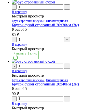
-
+
В корзину
Быстрый просмотр
Брус строганный сухой
,
Пиломатериалы
Брусок сухой строганный 20х30мм (3м)
0
out of 5
85
₽
-
+
В корзину
Быстрый просмотр
Купить в 1 клик
-
+
В корзину
Быстрый просмотр
Брус строганный сухой
,
Пиломатериалы
Брусок сухой строганный 20х40мм (3м)
0
out of 5
90
₽
-
+
В корзину
Быстрый просмотр