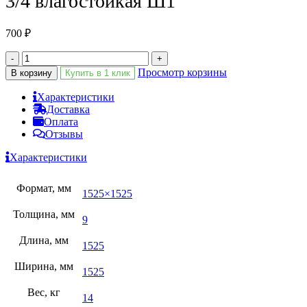
3/4 влагостойкая Ш1
700
₽
-
+
Просмотр корзины
В корзину
Купить в 1 клик
Характеристики
Доставка
Оплата
Отзывы
Характеристики
Формат, мм
1525×1525
Толщина, мм
9
Длина, мм
1525
Ширина, мм
1525
Вес, кг
14