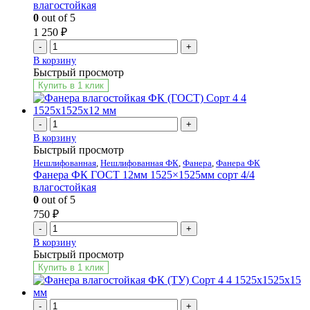
влагостойкая
0
out of 5
1 250
₽
-
+
В корзину
Быстрый просмотр
Купить в 1 клик
-
+
В корзину
Быстрый просмотр
Нешлифованная
,
Нешлифованная ФК
,
Фанера
,
Фанера ФК
Фанера ФК ГОСТ 12мм 1525×1525мм сорт 4/4
влагостойкая
0
out of 5
750
₽
-
+
В корзину
Быстрый просмотр
Купить в 1 клик
-
+