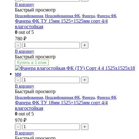
В корзину
Быстрый просмотр
Нешлифованная
,
Нешлифованная ФК
,
Фанера
,
Фанера ФК
Фанера ФК ТУ 15мм 1525×1525мм сорт 4/4
влагостойкая
0
out of 5
780
₽
-
+
В корзину
Быстрый просмотр
Купить в 1 клик
-
+
В корзину
Быстрый просмотр
Нешлифованная
,
Нешлифованная ФК
,
Фанера
,
Фанера ФК
Фанера ФК ТУ 18мм 1525×1525мм сорт 4/4
влагостойкая
0
out of 5
970
₽
-
+
В корзину
Быстрый просмотр