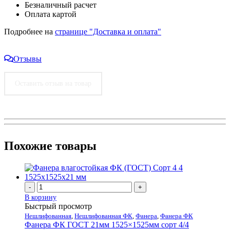
Безналичный расчет
Оплата картой
Подробнее на
странице "Доставка и оплата"
Отзывы
Оставить отзыв на товар
Похожие товары
-
+
В корзину
Быстрый просмотр
Нешлифованная
,
Нешлифованная ФК
,
Фанера
,
Фанера ФК
Фанера ФК ГОСТ 21мм 1525×1525мм сорт 4/4