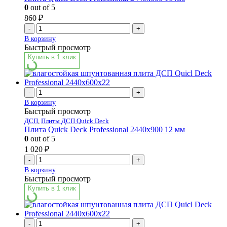
0
out of 5
860
₽
-
+
В корзину
Быстрый просмотр
Купить в 1 клик
-
+
В корзину
Быстрый просмотр
ДСП
,
Плиты ДСП Quick Deck
Плита Quick Deck Professional 2440х900 12 мм
0
out of 5
1 020
₽
-
+
В корзину
Быстрый просмотр
Купить в 1 клик
-
+