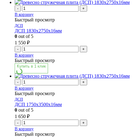
-
+
В корзину
Быстрый просмотр
ДСП
ДСП 1830х2750х16мм
0
out of 5
1 550
₽
-
+
В корзину
Быстрый просмотр
Купить в 1 клик
-
+
В корзину
Быстрый просмотр
ДСП
ДСП 1750х3500х16мм
0
out of 5
1 650
₽
-
+
В корзину
Быстрый просмотр