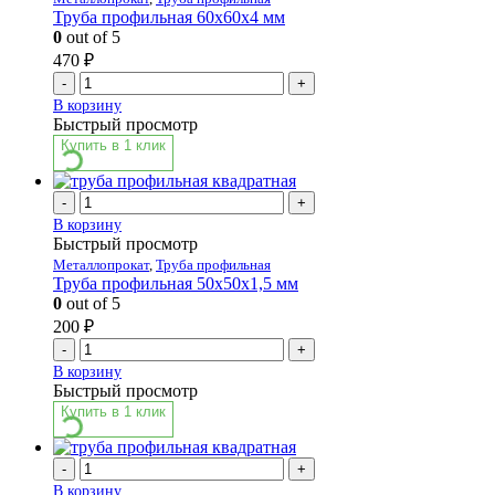
Труба профильная 60х60х4 мм
0
out of 5
470
₽
-
+
В корзину
Быстрый просмотр
Купить в 1 клик
-
+
В корзину
Быстрый просмотр
Металлопрокат
,
Труба профильная
Труба профильная 50х50х1,5 мм
0
out of 5
200
₽
-
+
В корзину
Быстрый просмотр
Купить в 1 клик
-
+
В корзину