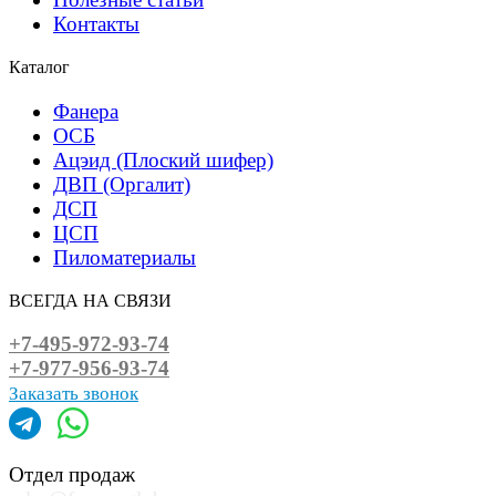
Контакты
Каталог
Фанера
ОСБ
Ацэид (Плоский шифер)
ДВП (Оргалит)
ДСП
ЦСП
Пиломатериалы
ВСЕГДА НА СВЯЗИ
+7-495-972-93-74
+7-977-956-93-74
Заказать звонок
Отдел продаж