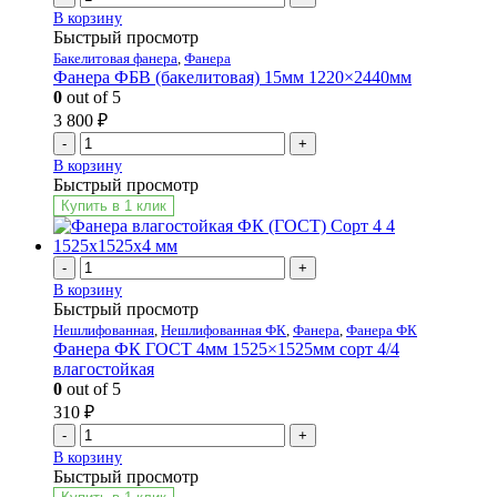
В корзину
Быстрый просмотр
Бакелитовая фанера
,
Фанера
Фанера ФБВ (бакелитовая) 15мм 1220×2440мм
0
out of 5
3 800
₽
-
+
В корзину
Быстрый просмотр
Купить в 1 клик
-
+
В корзину
Быстрый просмотр
Нешлифованная
,
Нешлифованная ФК
,
Фанера
,
Фанера ФК
Фанера ФК ГОСТ 4мм 1525×1525мм сорт 4/4
влагостойкая
0
out of 5
310
₽
-
+
В корзину
Быстрый просмотр