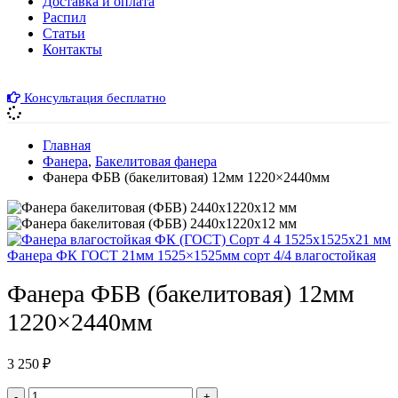
Доставка и оплата
Распил
Cтатьи
Контакты
Консультация бесплатно
Главная
Фанера
,
Бакелитовая фанера
Фанера ФБВ (бакелитовая) 12мм 1220×2440мм
Фанера ФК ГОСТ 21мм 1525×1525мм сорт 4/4 влагостойкая
Фанера ФБВ (бакелитовая) 12мм
1220×2440мм
3 250
₽
-
+