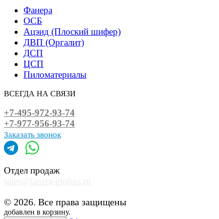
Фанера
ОСБ
Ацэид (Плоский шифер)
ДВП (Оргалит)
ДСП
ЦСП
Пиломатериалы
ВСЕГДА НА СВЯЗИ
+7-495-972-93-74
+7-977-956-93-74
Заказать звонок
Отдел продаж
sales@fanera-globus.ru
© 2026. Все права защищены
добавлен в корзину.