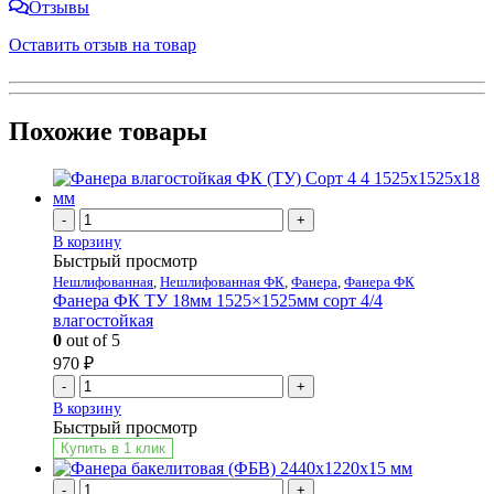
Отзывы
Оставить отзыв на товар
Похожие товары
-
+
В корзину
Быстрый просмотр
Нешлифованная
,
Нешлифованная ФК
,
Фанера
,
Фанера ФК
Фанера ФК ТУ 18мм 1525×1525мм сорт 4/4
влагостойкая
0
out of 5
970
₽
-
+
В корзину
Быстрый просмотр
Купить в 1 клик
-
+