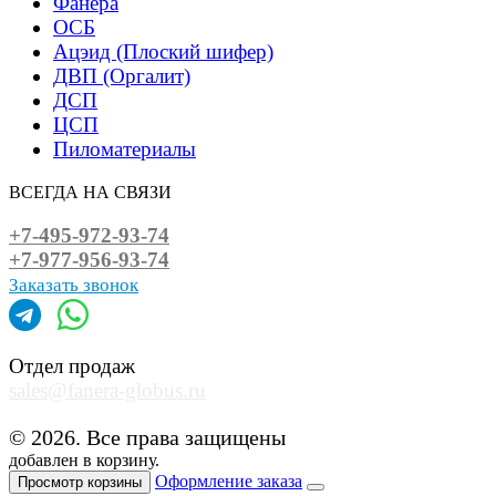
Фанера
ОСБ
Ацэид (Плоский шифер)
ДВП (Оргалит)
ДСП
ЦСП
Пиломатериалы
ВСЕГДА НА СВЯЗИ
+7-495-972-93-74
+7-977-956-93-74
Заказать звонок
Отдел продаж
sales@fanera-globus.ru
© 2026. Все права защищены
добавлен в корзину.
Оформление заказа
Просмотр корзины