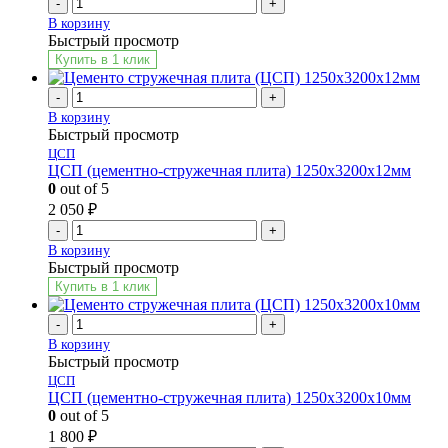
-
+
В корзину
Быстрый просмотр
Купить в 1 клик
-
+
В корзину
Быстрый просмотр
ЦСП
ЦСП (цементно-стружечная плита) 1250х3200х12мм
0
out of 5
2 050
₽
-
+
В корзину
Быстрый просмотр
Купить в 1 клик
-
+
В корзину
Быстрый просмотр
ЦСП
ЦСП (цементно-стружечная плита) 1250х3200х10мм
0
out of 5
1 800
₽