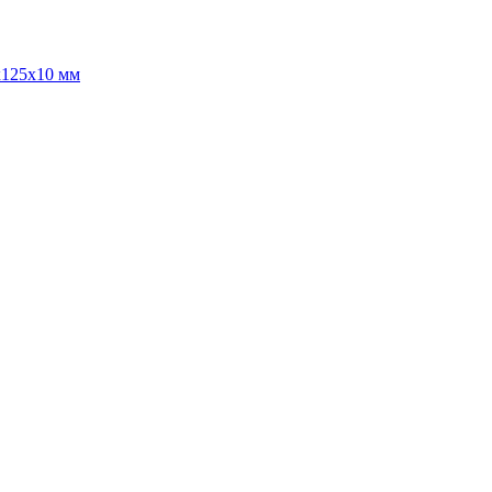
х125х10 мм