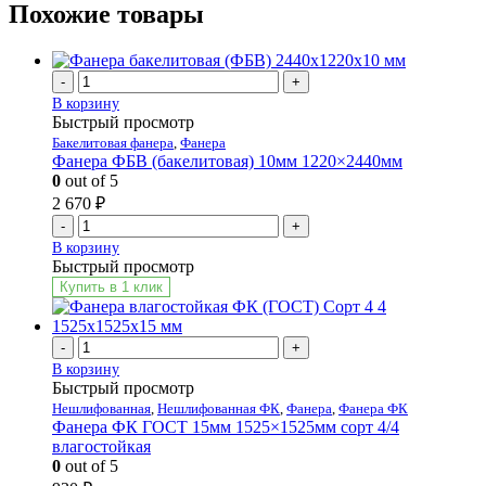
Похожие товары
-
+
В корзину
Быстрый просмотр
Бакелитовая фанера
,
Фанера
Фанера ФБВ (бакелитовая) 10мм 1220×2440мм
0
out of 5
2 670
₽
-
+
В корзину
Быстрый просмотр
Купить в 1 клик
-
+
В корзину
Быстрый просмотр
Нешлифованная
,
Нешлифованная ФК
,
Фанера
,
Фанера ФК
Фанера ФК ГОСТ 15мм 1525×1525мм сорт 4/4
влагостойкая
0
out of 5