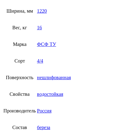
Ширина, мм
1220
Вес, кг
16
Марка
ФСФ ТУ
Сорт
4/4
Поверхность
нешлифованная
Свойства
водостойкая
Производитель
Россия
Состав
береза