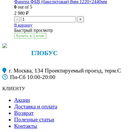
Фанера ФБВ (бакелитовая) 8мм 1220×2440мм
0
out of 5
2 980
₽
-
+
В корзину
Быстрый просмотр
Купить в 1 клик
ФАНЕРА
ГЛОБУС
строительные материалы
г. Москва, 134 Проектируемый проезд, терм.С
Пн-Сб 10:00-20:00
КЛИЕНТУ
Акции
Доставка и оплата
Возврат
Полезные статьи
Контакты