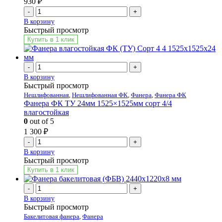
930
₽
-
+
В корзину
Быстрый просмотр
Купить в 1 клик
-
+
В корзину
Быстрый просмотр
Нешлифованная
,
Нешлифованная ФК
,
Фанера
,
Фанера ФК
Фанера ФК ТУ 24мм 1525×1525мм сорт 4/4
влагостойкая
0
out of 5
1 300
₽
-
+
В корзину
Быстрый просмотр
Купить в 1 клик
-
+
В корзину
Быстрый просмотр
Бакелитовая фанера
,
Фанера